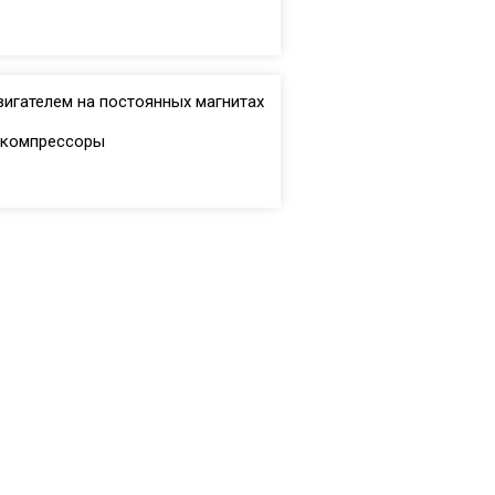
игателем на постоянных магнитах
 компрессоры