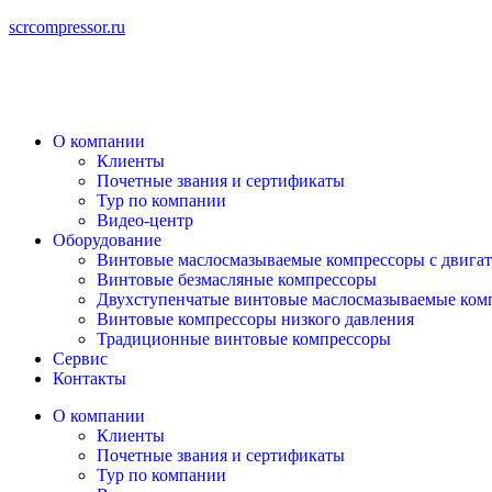
scrcompressor.ru
О компании
Клиенты
Почетные звания и сертификаты
Тур по компании
Видео-центр
Оборудование
Винтовые маслосмазываемые компрессоры с двигат
Винтовые безмасляные компрессоры
Двухступенчатые винтовые маслосмазываемые ком
Винтовые компрессоры низкого давления
Традиционные винтовые компрессоры
Сервис
Контакты
О компании
Клиенты
Почетные звания и сертификаты
Тур по компании