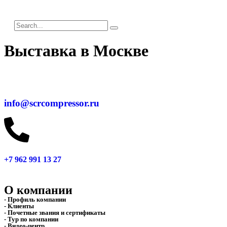
Выставка в Москве
info@scrcompressor.ru
+7 962 991 13 27
О компании
- Профиль компании
- Клиенты
- Почетные звания и сертификаты
- Тур по компании
- Видео-центр