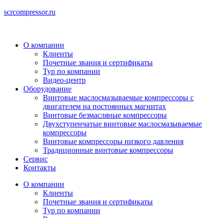
scrcompressor.ru
О компании
Клиенты
Почетные звания и сертификаты
Тур по компании
Видео-центр
Оборудование
Винтовые маслосмазываемые компрессоры с
двигателем на постоянных магнитах
Винтовые безмасляные компрессоры
Двухступенчатые винтовые маслосмазываемые
компрессоры
Винтовые компрессоры низкого давления
Традиционные винтовые компрессоры
Сервис
Контакты
О компании
Клиенты
Почетные звания и сертификаты
Тур по компании