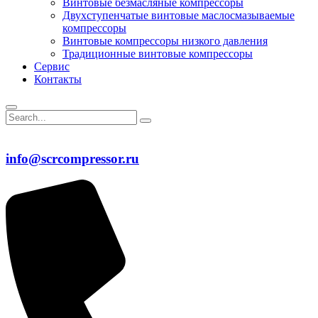
Винтовые безмасляные компрессоры
Двухступенчатые винтовые маслосмазываемые
компрессоры
Винтовые компрессоры низкого давления
Традиционные винтовые компрессоры
Сервис
Контакты
info@scrcompressor.ru