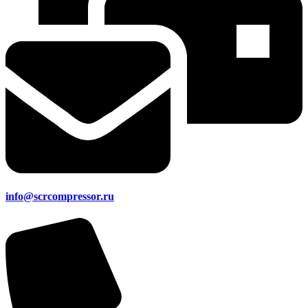
info@scrcompressor.ru