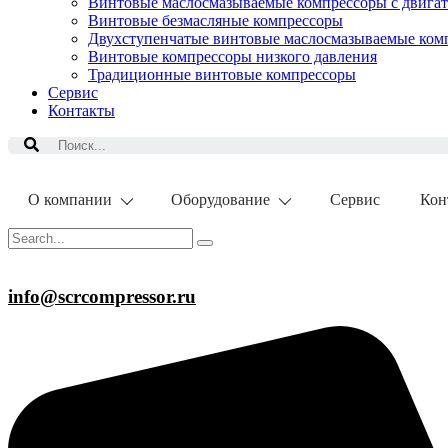
Винтовые маслосмазываемые компрессоры с двигат
Винтовые безмасляные компрессоры
Двухступенчатые винтовые маслосмазываемые ком
Винтовые компрессоры низкого давления
Традиционные винтовые компрессоры
Сервис
Контакты
Поиск
О компании
Оборудование
Сервис
Кон
info@scrcompressor.ru