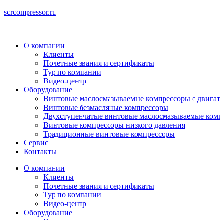
scrcompressor.ru
О компании
Клиенты
Почетные звания и сертификаты
Тур по компании
Видео-центр
Оборудование
Винтовые маслосмазываемые компрессоры с двигат
Винтовые безмасляные компрессоры
Двухступенчатые винтовые маслосмазываемые ком
Винтовые компрессоры низкого давления
Традиционные винтовые компрессоры
Сервис
Контакты
О компании
Клиенты
Почетные звания и сертификаты
Тур по компании
Видео-центр
Оборудование